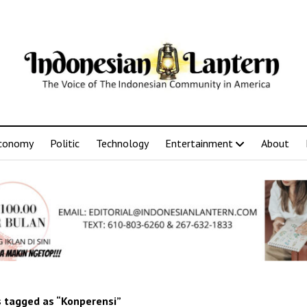
conomy
Politic
Technology
Entertainment
About
 tagged as “Konperensi”