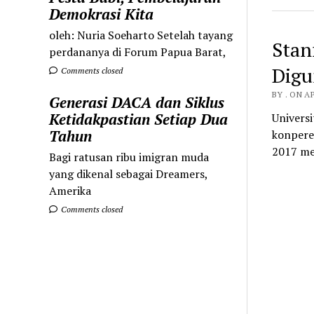
Demokrasi Kita
oleh: Nuria Soeharto Setelah tayang
Stan
perdananya di Forum Papua Barat,
Digu
Comments closed
BY . ON AP
Generasi DACA dan Siklus
Ketidakpastian Setiap Dua
Univers
Tahun
konperen
2017 me
Bagi ratusan ribu imigran muda
yang dikenal sebagai Dreamers,
Amerika
Comments closed