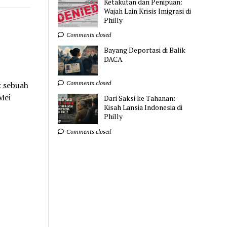
Ketakutan dan Penipuan:
Wajah Lain Krisis Imigrasi di
Philly
Comments closed
Bayang Deportasi di Balik
DACA
Comments closed
 sebuah
Mei
Dari Saksi ke Tahanan:
Kisah Lansia Indonesia di
Philly
Comments closed