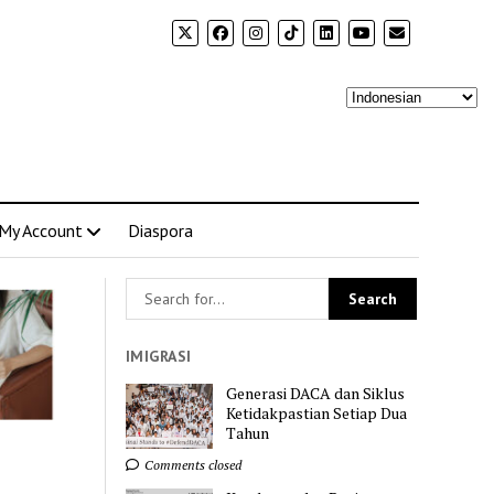
My Account
Diaspora
IMIGRASI
Generasi DACA dan Siklus
Ketidakpastian Setiap Dua
Tahun
Comments closed