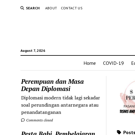
SEARCH
ABOUT
CONTACT US
August 7, 2026
Home
COVID-19
E
Perempuan dan Masa
Depan Diplomasi
Diplomasi modern tidak lagi sekadar
soal perundingan antarnegara atau
penandatanganan
Comments closed
Posts
Pesta Babi, Pembelajaran