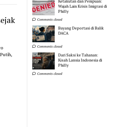
Ketakutan dan Penipuan:
Wajah Lain Krisis Imigrasi di
Philly
ejak
Comments closed
Bayang Deportasi di Balik
DACA
Comments closed
co
Putih,
Dari Saksi ke Tahanan:
Kisah Lansia Indonesia di
Philly
Comments closed