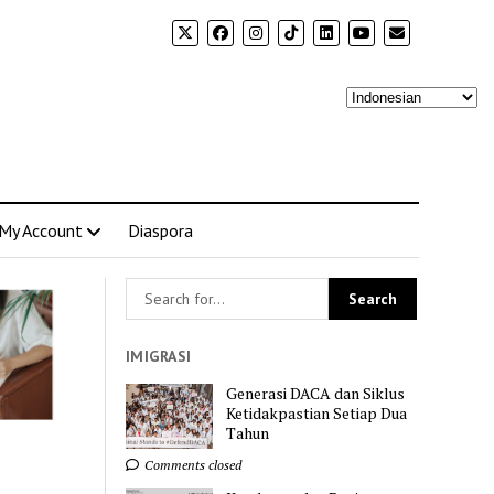
My Account
Diaspora
IMIGRASI
Generasi DACA dan Siklus
Ketidakpastian Setiap Dua
Tahun
Comments closed