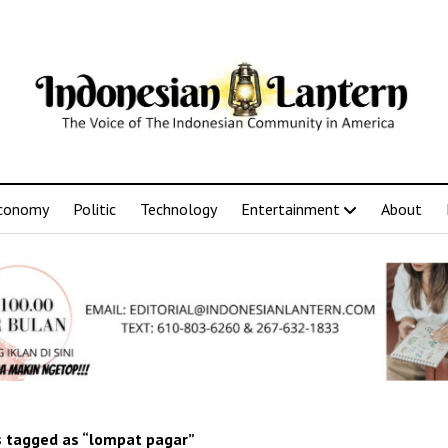
conomy
Politic
Technology
Entertainment
About
 tagged as “lompat pagar”