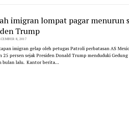
ah imigran lompat pagar menurun s
iden Trump
ECEMBER 8, 2017
apan imigran gelap oleh petugas Patroli perbatasan AS Mexi
 25 persen sejak Presiden Donald Trump menduduki Gedung 
n bulan lalu. Kantor berita…