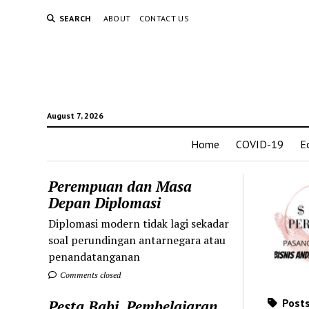
SEARCH
ABOUT
CONTACT US
August 7, 2026
Home
COVID-19
E
Perempuan dan Masa
Depan Diplomasi
Diplomasi modern tidak lagi sekadar
soal perundingan antarnegara atau
penandatanganan
Comments closed
Posts
Pesta Babi, Pembelajaran