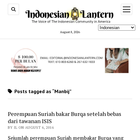
open
menu
August 8, 2026
Posts tagged as “Manbij”
Perempuan Suriah bakar Burqa setelah bebas
dari tawanan ISIS
BY IL ON AUGUST 6, 2016
Sejumlah perempuan Suriah membakar Burqa yang