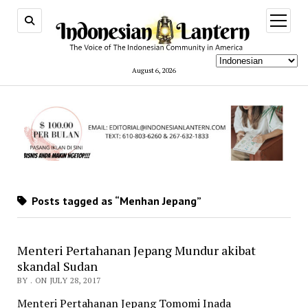
open
menu
August 6, 2026
Posts tagged as “Menhan Jepang”
Menteri Pertahanan Jepang Mundur akibat
skandal Sudan
BY . ON JULY 28, 2017
Menteri Pertahanan Jepang Tomomi Inada