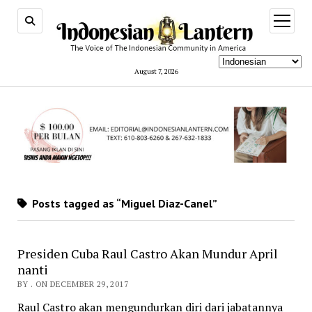
open
menu
August 7, 2026
Posts tagged as “Miguel Diaz-Canel”
Presiden Cuba Raul Castro Akan Mundur April
nanti
BY . ON DECEMBER 29, 2017
Raul Castro akan mengundurkan diri dari jabatannya