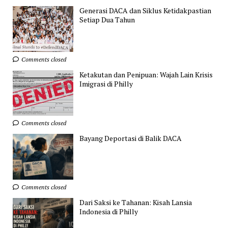
Generasi DACA dan Siklus Ketidakpastian
Setiap Dua Tahun
Comments closed
Ketakutan dan Penipuan: Wajah Lain Krisis
Imigrasi di Philly
Comments closed
Bayang Deportasi di Balik DACA
Comments closed
Dari Saksi ke Tahanan: Kisah Lansia
Indonesia di Philly