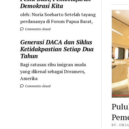
Demokrasi Kita
oleh: Nuria Soeharto Setelah tayang
perdananya di Forum Papua Barat,
Comments closed
Generasi DACA dan Siklus
Ketidakpastian Setiap Dua
Tahun
Bagi ratusan ribu imigran muda
yang dikenal sebagai Dreamers,
Amerika
Comments closed
Pulu
Peme
BY . ON J