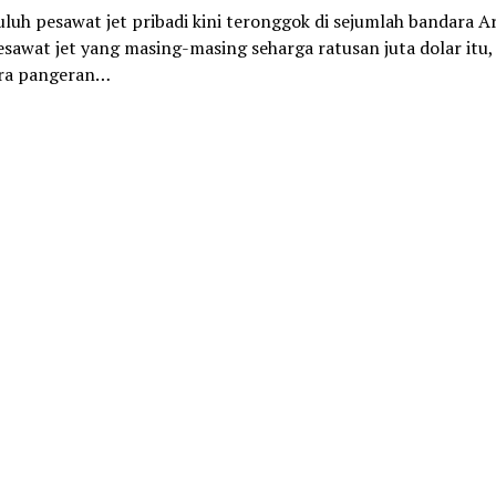
luh pesawat jet pribadi kini teronggok di sejumlah bandara A
esawat jet yang masing-masing seharga ratusan juta dolar itu,
ara pangeran…