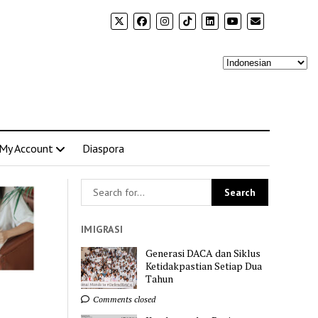
My Account
Diaspora
IMIGRASI
Generasi DACA dan Siklus
Ketidakpastian Setiap Dua
Tahun
Comments closed