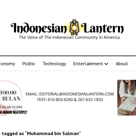
conomy
Politic
Technology
Entertainment
About
 tagged as “Muhammad bin Salman”