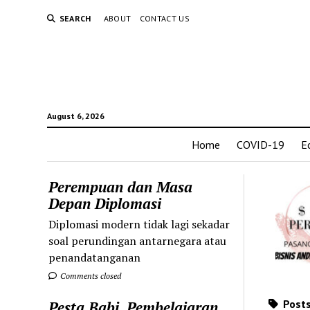
SEARCH
ABOUT
CONTACT US
August 6, 2026
Home
COVID-19
E
Perempuan dan Masa
Depan Diplomasi
Diplomasi modern tidak lagi sekadar
soal perundingan antarnegara atau
penandatanganan
Comments closed
Posts
Pesta Babi, Pembelajaran