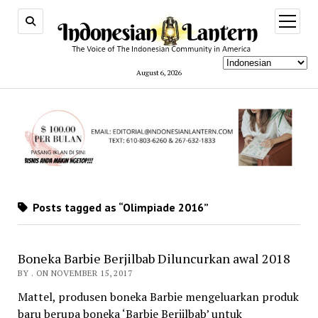
open
menu
August 6, 2026
Posts tagged as “Olimpiade 2016”
Boneka Barbie Berjilbab Diluncurkan awal 2018
BY . ON NOVEMBER 15, 2017
Mattel, produsen boneka Barbie mengeluarkan produk
baru berupa boneka ‘Barbie Berjilbab’ untuk