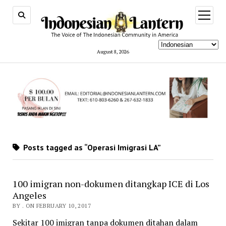
open
menu
August 8, 2026
Posts tagged as “Operasi Imigrasi LA”
100 imigran non-dokumen ditangkap ICE di Los
Angeles
BY . ON FEBRUARY 10, 2017
Sekitar 100 imigran tanpa dokumen ditahan dalam