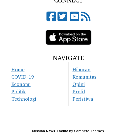
CONNECT
NAVIGATE
Home
Hiburan
COVID-19
Komunitas
Economi
Opini
Politik
Profil
Technologi
Peristiwa
Mission News Theme
by Compete Themes.