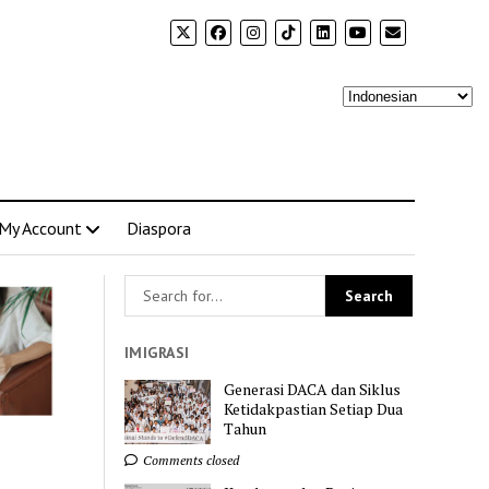
My Account
Diaspora
IMIGRASI
Generasi DACA dan Siklus
Ketidakpastian Setiap Dua
Tahun
Comments closed