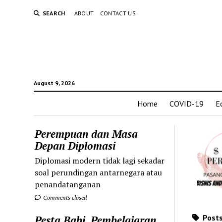
SEARCH
ABOUT
CONTACT US
August 9, 2026
Home
COVID-19
E
Perempuan dan Masa
Depan Diplomasi
Diplomasi modern tidak lagi sekadar
soal perundingan antarnegara atau
penandatanganan
Comments closed
Posts
Pesta Babi, Pembelajaran