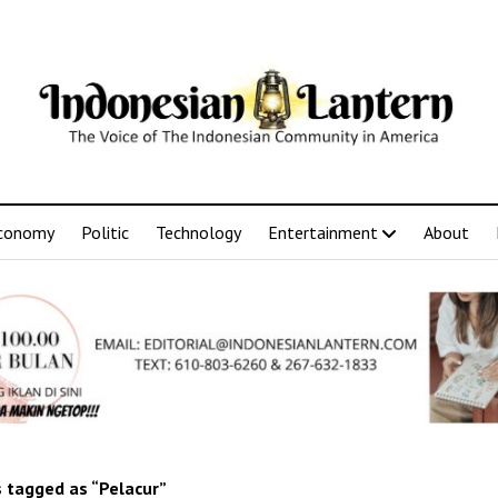
conomy
Politic
Technology
Entertainment
About
 tagged as “Pelacur”