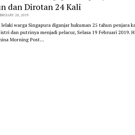
n dan Dirotan 24 Kali
EBRUARY 20, 2019
 lelaki warga Singapura diganjar hukuman 25 tahun penjara k
istri dan putrinya menjadi pelacur, Selasa 19 Februari 2019. H
hina Morning Post…