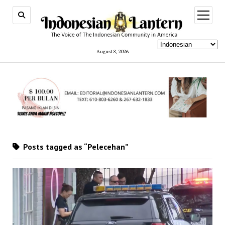
open
menu
August 8, 2026
Posts tagged as “Pelecehan”