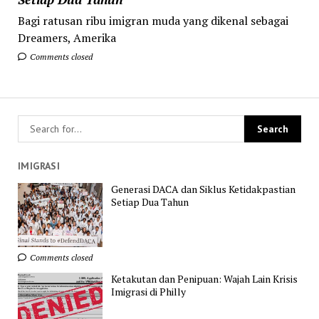
Bagi ratusan ribu imigran muda yang dikenal sebagai
Dreamers, Amerika
Comments closed
IMIGRASI
Generasi DACA dan Siklus Ketidakpastian
Setiap Dua Tahun
Comments closed
Ketakutan dan Penipuan: Wajah Lain Krisis
Imigrasi di Philly