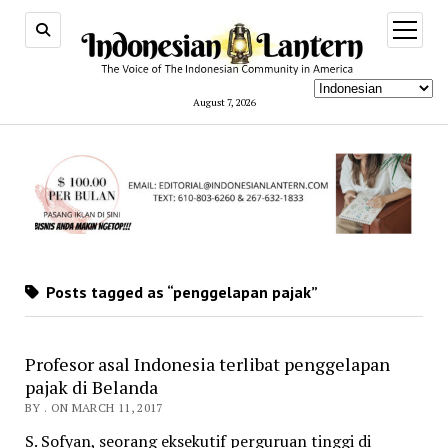
open
menu
August 7, 2026
Posts tagged as “penggelapan pajak”
Profesor asal Indonesia terlibat penggelapan
pajak di Belanda
BY . ON MARCH 11, 2017
S. Sofyan, seorang eksekutif perguruan tinggi di