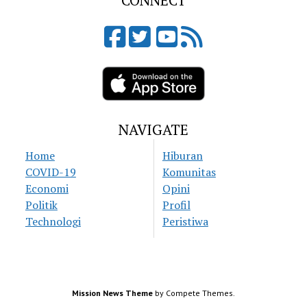
CONNECT
NAVIGATE
Home
Hiburan
COVID-19
Komunitas
Economi
Opini
Politik
Profil
Technologi
Peristiwa
Mission News Theme
by Compete Themes.