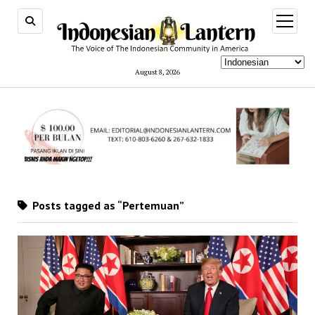
open
menu
August 8, 2026
Posts tagged as “Pertemuan”