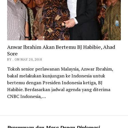
Anwar Ibrahim Akan Bertemu BJ Habibie, Ahad
Sore
BY . ON MAY 20, 2018
Tokoh senior perlawanan Malaysia, Anwar Ibrahim,
bakal melakukan kunjungan ke Indonesia untuk
bertemu dengan Presiden Indonesia ketiga, BJ
Habibie. Berdasarkan jadwal agenda yang diterima
CNBC Indonesia,…
Perempuan dan Masa Depan Diplomasi