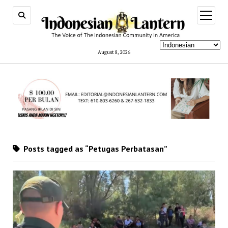
open
menu
August 8, 2026
Posts tagged as “Petugas Perbatasan”