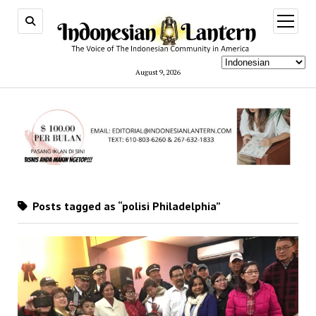
open
menu
August 9, 2026
Posts tagged as “polisi Philadelphia”