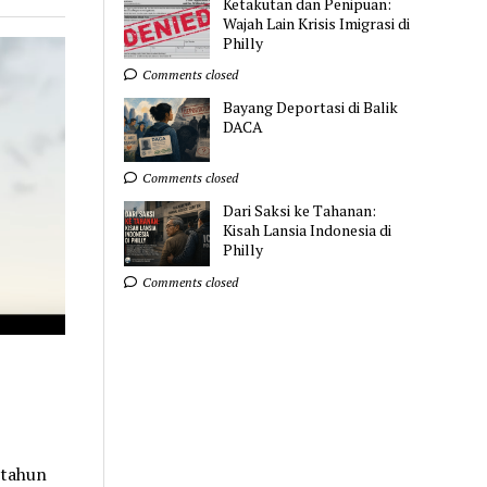
Ketakutan dan Penipuan:
Wajah Lain Krisis Imigrasi di
Philly
Comments closed
Bayang Deportasi di Balik
DACA
Comments closed
Dari Saksi ke Tahanan:
Kisah Lansia Indonesia di
Philly
Comments closed
 tahun