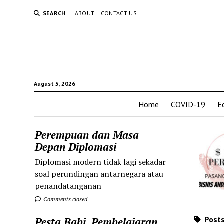
SEARCH
ABOUT
CONTACT US
August 5, 2026
Home
COVID-19
E
Perempuan dan Masa
Depan Diplomasi
Diplomasi modern tidak lagi sekadar
soal perundingan antarnegara atau
penandatanganan
Comments closed
Posts
Pesta Babi, Pembelajaran