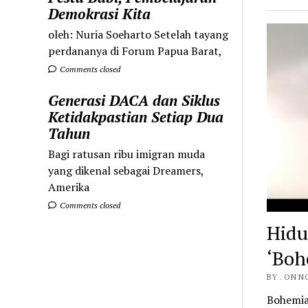
Demokrasi Kita
oleh: Nuria Soeharto Setelah tayang
perdananya di Forum Papua Barat,
Comments closed
Generasi DACA dan Siklus
Ketidakpastian Setiap Dua
Tahun
Bagi ratusan ribu imigran muda
yang dikenal sebagai Dreamers,
Amerika
Comments closed
Hidu
‘Boh
BY . ON N
Bohemia