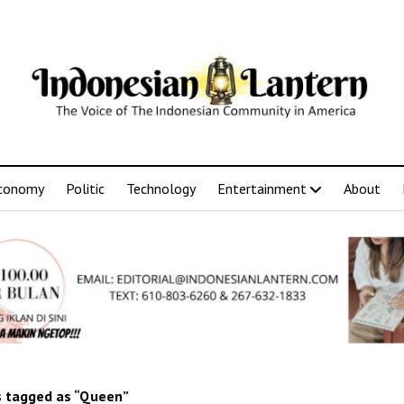
conomy
Politic
Technology
Entertainment
About
 tagged as “Queen”