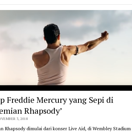
p Freddie Mercury yang Sepi di
emian Rhapsody’
OVEMBER 3, 2018
n Rhapsody dimulai dari konser Live Aid, di Wembley Stadium