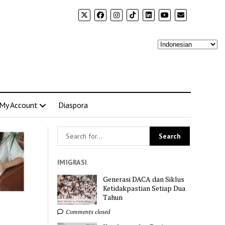
My Account
Diaspora
IMIGRASI
Generasi DACA dan Siklus
Ketidakpastian Setiap Dua
Tahun
Comments closed