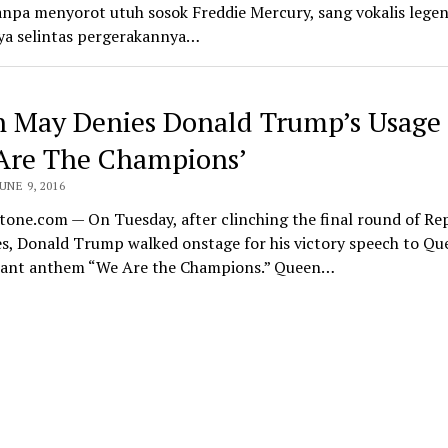
npa menyorot utuh sosok Freddie Mercury, sang vokalis legen
nya selintas pergerakannya…
n May Denies Donald Trump’s Usage 
Are The Champions’
UNE 9, 2016
tone.com — On Tuesday, after clinching the final round of Re
s, Donald Trump walked onstage for his victory speech to Qu
ant anthem “We Are the Champions.” Queen…