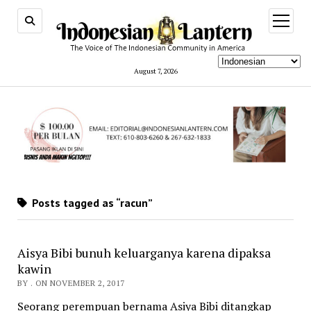
open
menu
August 7, 2026
Posts tagged as “racun”
Aisya Bibi bunuh keluarganya karena dipaksa
kawin
BY . ON NOVEMBER 2, 2017
Seorang perempuan bernama Asiya Bibi ditangkap