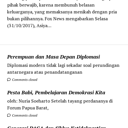
pihak berwajib, karena membunuh belasan
keluarganya, yang memaksanya menikah dengan pria
bukan pilihannya. Fox News mengabarkan Selasa
(31/10/2017), Asiya…
Perempuan dan Masa Depan Diplomasi
Diplomasi modern tidak lagi sekadar soal perundingan
antarnegara atau penandatanganan
Comments closed
Pesta Babi, Pembelajaran Demokrasi Kita
oleh: Nuria Soeharto Setelah tayang perdananya di
Forum Papua Barat,
Comments closed
Generasi DACA dan Siklus Ketidakpastian