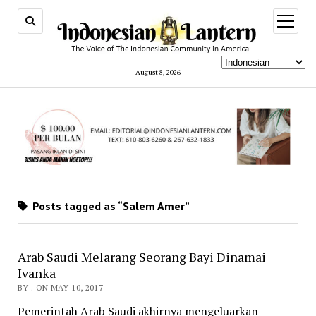
open
menu
August 8, 2026
Posts tagged as “Salem Amer”
Arab Saudi Melarang Seorang Bayi Dinamai
Ivanka
BY . ON MAY 10, 2017
Pemerintah Arab Saudi akhirnya mengeluarkan