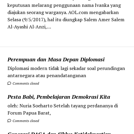
keputusan melarang penggunaan nama Ivanka yang
diajukan seorang warganya. AOL.com mengabarkan
Selasa (9/5/2017), hal itu diungkap Salem Amer Salem
Al-Ayashi Al-Anzi,…
Perempuan dan Masa Depan Diplomasi
Diplomasi modern tidak lagi sekadar soal perundingan
antarnegara atau penandatanganan
Comments closed
Pesta Babi, Pembelajaran Demokrasi Kita
oleh: Nuria Soeharto Setelah tayang perdananya di
Forum Papua Barat,
Comments closed
Generasi DACA dan Siklus Ketidakpastian