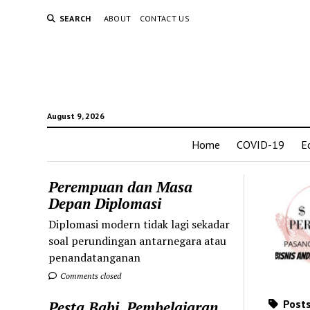
SEARCH
ABOUT
CONTACT US
August 9, 2026
Home
COVID-19
E
Perempuan dan Masa
Depan Diplomasi
Diplomasi modern tidak lagi sekadar
soal perundingan antarnegara atau
penandatanganan
Comments closed
Posts
Pesta Babi, Pembelajaran