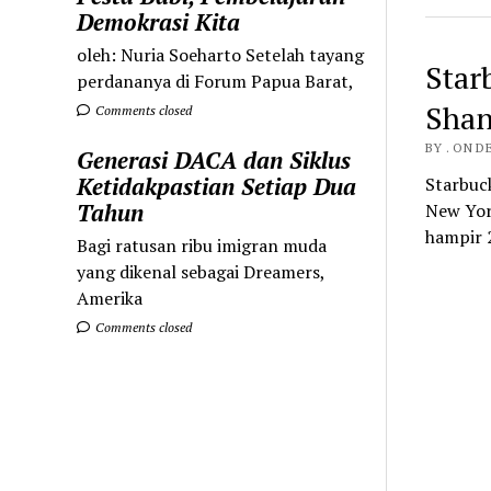
Demokrasi Kita
oleh: Nuria Soeharto Setelah tayang
Star
perdananya di Forum Papua Barat,
Shan
Comments closed
BY . ON D
Generasi DACA dan Siklus
Ketidakpastian Setiap Dua
Starbuc
Tahun
New Yor
hampir 
Bagi ratusan ribu imigran muda
yang dikenal sebagai Dreamers,
Amerika
Comments closed