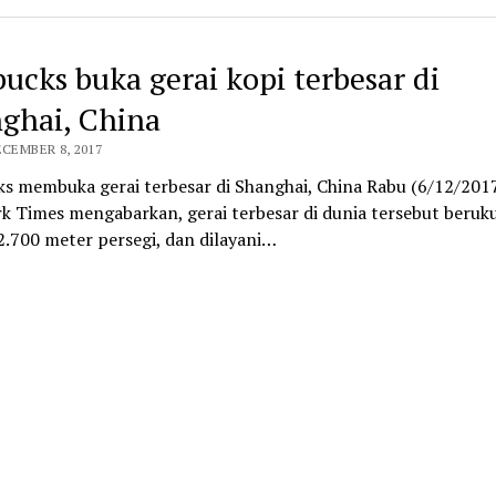
bucks buka gerai kopi terbesar di
ghai, China
ECEMBER 8, 2017
ks membuka gerai terbesar di Shanghai, China Rabu (6/12/2017
k Times mengabarkan, gerai terbesar di dunia tersebut beruk
2.700 meter persegi, dan dilayani…