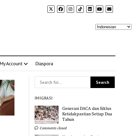
My Account
Diaspora
IMIGRASI
Generasi DACA dan Siklus
Ketidakpastian Setiap Dua
Tahun
Comments closed