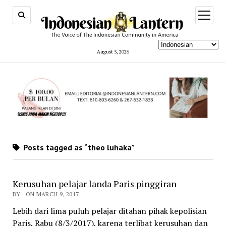
open
menu
August 5, 2026
Posts tagged as “theo luhaka”
Kerusuhan pelajar landa Paris pinggiran
BY . ON MARCH 9, 2017
Lebih dari lima puluh pelajar ditahan pihak kepolisian
Paris, Rabu (8/3/2017), karena terlibat kerusuhan dan