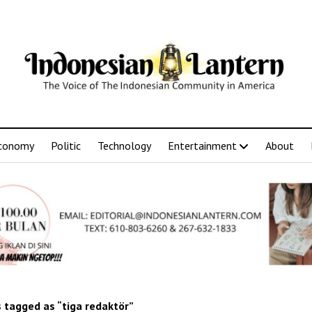
conomy
Politic
Technology
Entertainment
About
 tagged as “tiga redaktör”