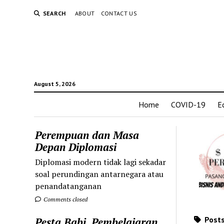
SEARCH
ABOUT
CONTACT US
August 5, 2026
Home
COVID-19
E
Perempuan dan Masa
Depan Diplomasi
Diplomasi modern tidak lagi sekadar
soal perundingan antarnegara atau
penandatanganan
Comments closed
Posts
Pesta Babi, Pembelajaran