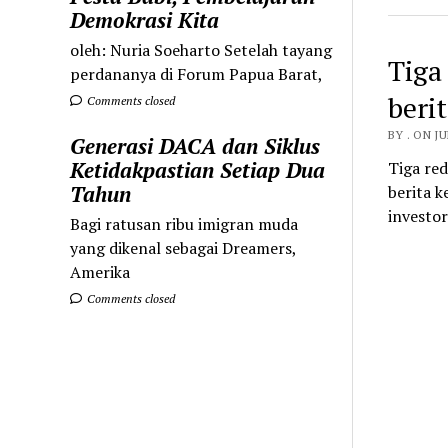
Demokrasi Kita
oleh: Nuria Soeharto Setelah tayang
Tiga
perdananya di Forum Papua Barat,
berit
Comments closed
BY . ON JU
Generasi DACA dan Siklus
Ketidakpastian Setiap Dua
Tiga re
Tahun
berita 
investo
Bagi ratusan ribu imigran muda
yang dikenal sebagai Dreamers,
Amerika
Comments closed