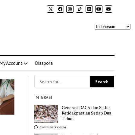
My Account
Diaspora
IMIGRASI
Generasi DACA dan Siklus
Ketidakpastian Setiap Dua
Tahun
Comments closed