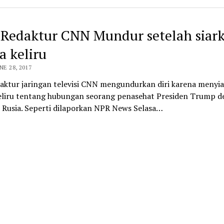
 Redaktur CNN Mundur setelah siar
a keliru
NE 28, 2017
daktur jaringan televisi CNN mengundurkan diri karena menyi
keliru tentang hubungan seorang penasehat Presiden Trump 
r Rusia. Seperti dilaporkan NPR News Selasa…