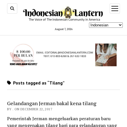
open
menu
August 7, 2026
Posts tagged as “Tilang”
Gelandangan Jerman bakal kena tilang
BY . ON DECEMBER 22, 2017
Pemerintah Jerman mengeluarkan peraturan baru
yang mengenakan tilang bagi para gelandangan yang