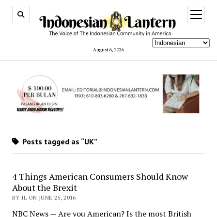
open
menu
August 6, 2026
Posts tagged as “UK”
4 Things American Consumers Should Know
About the Brexit
BY IL ON JUNE 25, 2016
NBC News — Are you American? Is the most British