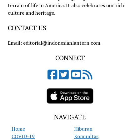
terrain of life in America. It also celebrates our rich
culture and heritage.
CONTACT US
Email: editorial@indonesianlantern.com
CONNECT
NAVIGATE
Home
Hiburan
COVID-19
Komunitas