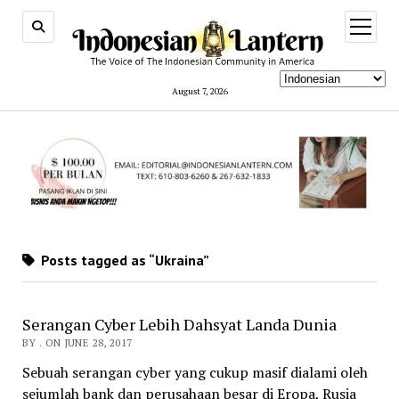
open
menu
August 7, 2026
Posts tagged as “Ukraina”
Serangan Cyber Lebih Dahsyat Landa Dunia
BY . ON JUNE 28, 2017
Sebuah serangan cyber yang cukup masif dialami oleh
sejumlah bank dan perusahaan besar di Eropa, Rusia