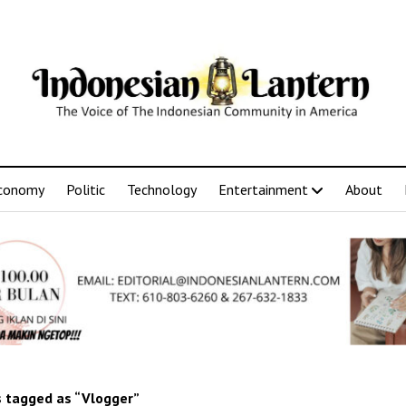
conomy
Politic
Technology
Entertainment
About
 tagged as “Vlogger”