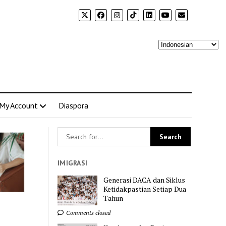
My Account
Diaspora
IMIGRASI
Generasi DACA dan Siklus
Ketidakpastian Setiap Dua
Tahun
Comments closed