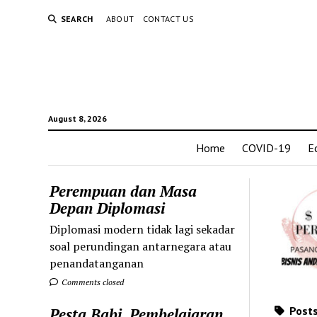
SEARCH
ABOUT
CONTACT US
August 8, 2026
Home
COVID-19
E
Perempuan dan Masa
Depan Diplomasi
Diplomasi modern tidak lagi sekadar
soal perundingan antarnegara atau
penandatanganan
Comments closed
Posts
Pesta Babi, Pembelajaran