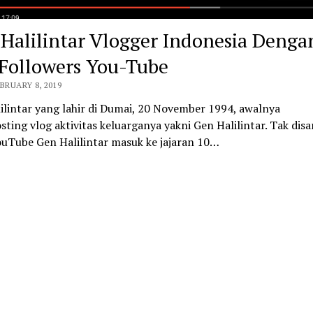
 Halilintar Vlogger Indonesia Denga
 Followers You-Tube
EBRUARY 8, 2019
ilintar yang lahir di Dumai, 20 November 1994, awalnya
ting vlog aktivitas keluarganya yakni Gen Halilintar. Tak disa
ouTube Gen Halilintar masuk ke jajaran 10…