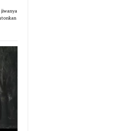
 jiwanya
ntonkan