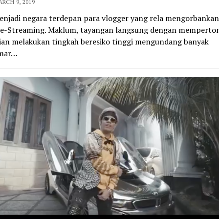
ARCH 9, 2019
enjadi negara terdepan para vlogger yang rela mengorbankan
ve-Streaming. Maklum, tayangan langsung dengan memperto
ian melakukan tingkah beresiko tinggi mengundang banyak
mar…