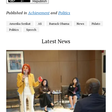
Republish
Published in
Achievement
and
Politics
Amerika Serikat
AS
Barrack Obama
News
Pidato
Politics
Speech
Latest News