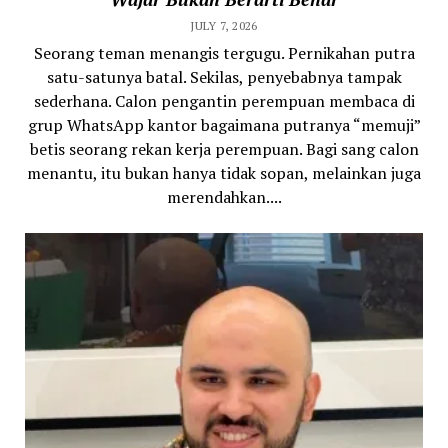
JULY 7, 2026
Seorang teman menangis tergugu. Pernikahan putra
satu-satunya batal. Sekilas, penyebabnya tampak
sederhana. Calon pengantin perempuan membaca di
grup WhatsApp kantor bagaimana putranya “memuji”
betis seorang rekan kerja perempuan. Bagi sang calon
menantu, itu bukan hanya tidak sopan, melainkan juga
merendahkan....