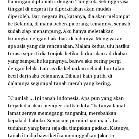
hubungan diplomatik dengan Tiongkok. Sehingga visa
tinggal di negara itu diperkirakan akan mudah
diperoleh. Dari negara itu, katanya, dia akan melompat
ke Belanda, di mana beberapa orang temannya senasib
sudah siap menampung. Aku hanya meletakkan
kupingku dengan baik-baik di bahunya. Mengiyakan
apa saja yang dia rencanakan. Malam kedua, ulu hatiku
terasa seperti dia tonjok, ketika dia katakan ada kabar
yang sampai ke kupingnya, bahwa aku sering pergi
dengan lelaki. Lantas dia keluarkan sebuah buntalan
kecil dari saku celananya. Dibalut kain putih, di
dalamnya segumpal tanah merah yang kering.
“Ciumlah … Ini tanah Indonesia. Apa pun yang akan
terjadi dia akan mempertautkan kita,” katanya lamat-
lamat seraya memegangi tanganku, merebahkan
kepala di bahuku. Semacam permintaan maaf atas
tuduhan yang baru saja dia timpakan padaku. Katanya,
tanah itu dia bawa ketika meninggalkan Jakarta