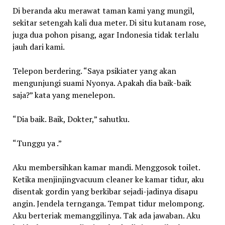
Di beranda aku merawat taman kami yang mungil,
sekitar setengah kali dua meter. Di situ kutanam rose,
juga dua pohon pisang, agar Indonesia tidak terlalu
jauh dari kami.
Telepon berdering. “Saya psikiater yang akan
mengunjungi suami Nyonya. Apakah dia baik-baik
saja?” kata yang menelepon.
“Dia baik. Baik, Dokter,” sahutku.
“Tunggu ya .”
Aku membersihkan kamar mandi. Menggosok toilet.
Ketika menjinjingvacuum cleaner ke kamar tidur, aku
disentak gordin yang berkibar sejadi-jadinya disapu
angin. Jendela ternganga. Tempat tidur melompong.
Aku berteriak memanggilinya. Tak ada jawaban. Aku