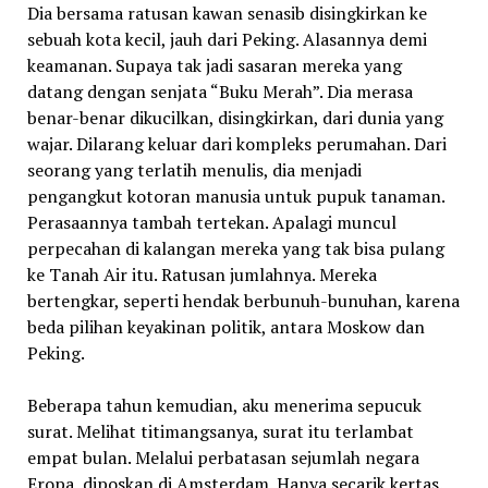
Dia bersama ratusan kawan senasib disingkirkan ke
sebuah kota kecil, jauh dari Peking. Alasannya demi
keamanan. Supaya tak jadi sasaran mereka yang
datang dengan senjata “Buku Merah”. Dia merasa
benar-benar dikucilkan, disingkirkan, dari dunia yang
wajar. Dilarang keluar dari kompleks perumahan. Dari
seorang yang terlatih menulis, dia menjadi
pengangkut kotoran manusia untuk pupuk tanaman.
Perasaannya tambah tertekan. Apalagi muncul
perpecahan di kalangan mereka yang tak bisa pulang
ke Tanah Air itu. Ratusan jumlahnya. Mereka
bertengkar, seperti hendak berbunuh-bunuhan, karena
beda pilihan keyakinan politik, antara Moskow dan
Peking.
Beberapa tahun kemudian, aku menerima sepucuk
surat. Melihat titimangsanya, surat itu terlambat
empat bulan. Melalui perbatasan sejumlah negara
Eropa, diposkan di Amsterdam. Hanya secarik kertas.