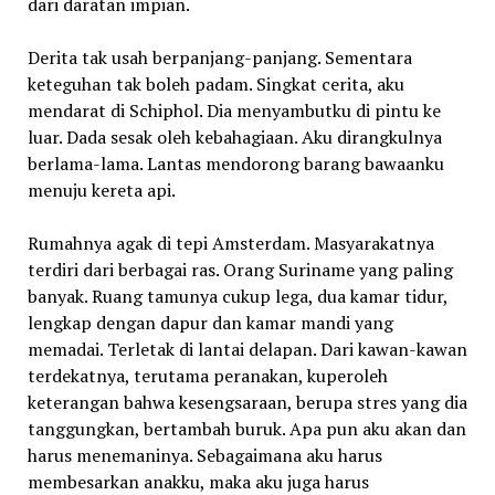
dari daratan impian.
Derita tak usah berpanjang-panjang. Sementara
keteguhan tak boleh padam. Singkat cerita, aku
mendarat di Schiphol. Dia menyambutku di pintu ke
luar. Dada sesak oleh kebahagiaan. Aku dirangkulnya
berlama-lama. Lantas mendorong barang bawaanku
menuju kereta api.
Rumahnya agak di tepi Amsterdam. Masyarakatnya
terdiri dari berbagai ras. Orang Suriname yang paling
banyak. Ruang tamunya cukup lega, dua kamar tidur,
lengkap dengan dapur dan kamar mandi yang
memadai. Terletak di lantai delapan. Dari kawan-kawan
terdekatnya, terutama peranakan, kuperoleh
keterangan bahwa kesengsaraan, berupa stres yang dia
tanggungkan, bertambah buruk. Apa pun aku akan dan
harus menemaninya. Sebagaimana aku harus
membesarkan anakku, maka aku juga harus