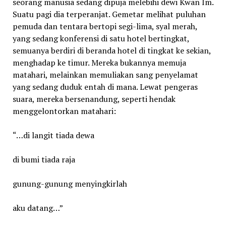
seorang manusia sedang dipuja melebihi dewi Kwan Im.
Suatu pagi dia terperanjat. Gemetar melihat puluhan
pemuda dan tentara bertopi segi-lima, syal merah,
yang sedang konferensi di satu hotel bertingkat,
semuanya berdiri di beranda hotel di tingkat ke sekian,
menghadap ke timur. Mereka bukannya memuja
matahari, melainkan memuliakan sang penyelamat
yang sedang duduk entah di mana. Lewat pengeras
suara, mereka bersenandung, seperti hendak
menggelontorkan matahari:
“…di langit tiada dewa
di bumi tiada raja
gunung-gunung menyingkirlah
aku datang…”