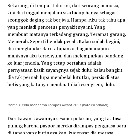
Sekarang, di tempat tidur ini, dari seorang manusia,
kini dia tinggal menjalani sisa hidup hanya sebagai
seonggok daging tak berjiwa. Hampa. Aku tak tahu apa
yang menjadi pencetus penyakitnya ini. Yang
membuat matanya terkadang garang. Teramat garang.
Memerah. Seperti hendak pecah. Kalau sudah begini,
dia menghindar dari tatapanku, bagaimanapun
manisnya aku tersenyum, dan melemparkan pandang
ke luar jendela. Yang tetap bertahan adalah
pernyataan kasih sayangnya sejak dulu: kalau bangkit
dia tak pernah lupa membelai lututku, persis di atas
betis yang katanya membuat dia kesengsem, dulu.
Martin Aleida menerima Kompas Award 2017 (koleksi pribadi)
Dari kawan-kawannya sesama pelarian, yang tak bisa
pulang karena paspor mereka dirampas penguasa baru
di tanah yang kutinggalkan, kudengar dia merasa