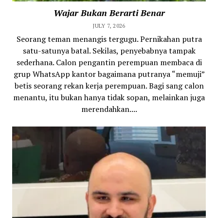
Wajar Bukan Berarti Benar
JULY 7, 2026
Seorang teman menangis tergugu. Pernikahan putra
satu-satunya batal. Sekilas, penyebabnya tampak
sederhana. Calon pengantin perempuan membaca di
grup WhatsApp kantor bagaimana putranya “memuji”
betis seorang rekan kerja perempuan. Bagi sang calon
menantu, itu bukan hanya tidak sopan, melainkan juga
merendahkan....