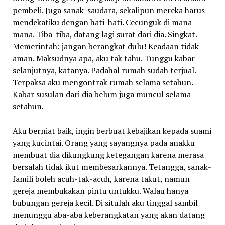
pembeli. Juga sanak-saudara, sekalipun mereka harus
mendekatiku dengan hati-hati. Cecunguk di mana-
mana. Tiba-tiba, datang lagi surat dari dia. Singkat.
Memerintah: jangan berangkat dulu! Keadaan tidak
aman. Maksudnya apa, aku tak tahu. Tunggu kabar
selanjutnya, katanya. Padahal rumah sudah terjual.
Terpaksa aku mengontrak rumah selama setahun.
Kabar susulan dari dia belum juga muncul selama
setahun.
Aku berniat baik, ingin berbuat kebajikan kepada suami
yang kucintai. Orang yang sayangnya pada anakku
membuat dia dikungkung ketegangan karena merasa
bersalah tidak ikut membesarkannya. Tetangga, sanak-
famili boleh acuh-tak-acuh, karena takut, namun
gereja membukakan pintu untukku. Walau hanya
bubungan gereja kecil. Di situlah aku tinggal sambil
menunggu aba-aba keberangkatan yang akan datang