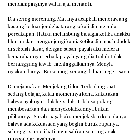
mendampinginya walau ajal menanti.
Dia sering merenung. Matanya acapkali menerawang
kosong ke luar jendela. Jarang sekali dia memulai
percakapan. Hatiku melambung bahagia ketika anakku
liburan dan mengunjungi kami. Ketika dia masih duduk
di sekolah dasar, dengan susah-payah aku melerai
kemarahannya terhadap ayah yang dia tuduh tidak
bertanggung jawab, meninggalkannya. Menyia-
nyiakan ibunya. Bersenang-senang di luar negeri sana.
Di meja makan. Menjelang tidur. Terkadang saat
sedang belajar, kalau momennya kena, kukatakan
bahwa ayahnya tidak bersalah. Tak bisa pulang
membesarkan dan menyekolahkannya bukan
pilihannya. Susah-payah aku menjelaskan kepadanya,
bahwa ada kekuasaan yang begitu buruk rupanya,
sehingga sampai hati memisahkan seorang anak
tunggal dari ayahnya.