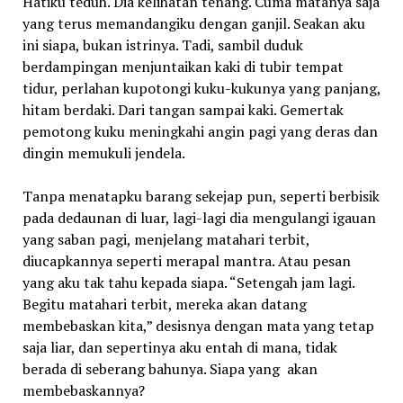
Hatiku teduh. Dia kelihatan tenang. Cuma matanya saja
yang terus memandangiku dengan ganjil. Seakan aku
ini siapa, bukan istrinya. Tadi, sambil duduk
berdampingan menjuntaikan kaki di tubir tempat
tidur, perlahan kupotongi kuku-kukunya yang panjang,
hitam berdaki. Dari tangan sampai kaki. Gemertak
pemotong kuku meningkahi angin pagi yang deras dan
dingin memukuli jendela.
Tanpa menatapku barang sekejap pun, seperti berbisik
pada dedaunan di luar, lagi-lagi dia mengulangi igauan
yang saban pagi, menjelang matahari terbit,
diucapkannya seperti merapal mantra. Atau pesan
yang aku tak tahu kepada siapa. “Setengah jam lagi.
Begitu matahari terbit, mereka akan datang
membebaskan kita,” desisnya dengan mata yang tetap
saja liar, dan sepertinya aku entah di mana, tidak
berada di seberang bahunya. Siapa yang akan
membebaskannya?