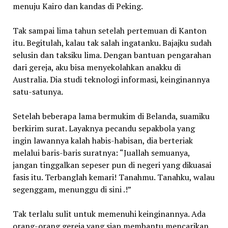
menuju Kairo dan kandas di Peking.
Tak sampai lima tahun setelah pertemuan di Kanton
itu. Begitulah, kalau tak salah ingatanku. Bajajku sudah
selusin dan taksiku lima. Dengan bantuan pengarahan
dari gereja, aku bisa menyekolahkan anakku di
Australia. Dia studi teknologi informasi, keinginannya
satu-satunya.
Setelah beberapa lama bermukim di Belanda, suamiku
berkirim surat. Layaknya pecandu sepakbola yang
ingin lawannya kalah habis-habisan, dia berteriak
melalui baris-baris suratnya: “Juallah semuanya,
jangan tinggalkan sepeser pun di negeri yang dikuasai
fasis itu. Terbanglah kemari! Tanahmu. Tanahku, walau
segenggam, menunggu di sini .!”
Tak terlalu sulit untuk memenuhi keinginannya. Ada
orang-orang gereja yang siap membantu mencarikan