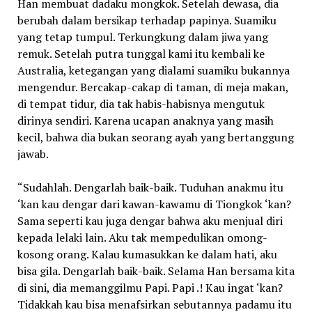
Han membuat dadaku mongkok. Setelah dewasa, dia
berubah dalam bersikap terhadap papinya. Suamiku
yang tetap tumpul. Terkungkung dalam jiwa yang
remuk. Setelah putra tunggal kami itu kembali ke
Australia, ketegangan yang dialami suamiku bukannya
mengendur. Bercakap-cakap di taman, di meja makan,
di tempat tidur, dia tak habis-habisnya mengutuk
dirinya sendiri. Karena ucapan anaknya yang masih
kecil, bahwa dia bukan seorang ayah yang bertanggung
jawab.
“Sudahlah. Dengarlah baik-baik. Tuduhan anakmu itu
‘kan kau dengar dari kawan-kawamu di Tiongkok ‘kan?
Sama seperti kau juga dengar bahwa aku menjual diri
kepada lelaki lain. Aku tak mempedulikan omong-
kosong orang. Kalau kumasukkan ke dalam hati, aku
bisa gila. Dengarlah baik-baik. Selama Han bersama kita
di sini, dia memanggilmu Papi. Papi .! Kau ingat ‘kan?
Tidakkah kau bisa menafsirkan sebutannya padamu itu