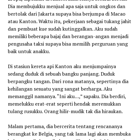
Dia membujukku menjual apa saja untuk ongkos dan
bertolak dari Jakarta supaya bisa berjumpa di Macao
atau Kanton. Waktu itu, pekerjaan sebagai tukang jahit
dan pembuat kue sudah kutinggalkan. Aku sudah
memiliki beberapa bajaj dan berangan-angan menjadi
pengusaha taksi supaya bisa memilih perguruan yang
baik untuk anakku.
Di stasiun kereta api Kanton aku menjumpainya
sedang duduk di sebuah bangku panjang. Duduk
berpangku tangan. Dari rona matanya, sepertinya dia
kehilangan sesuatu yang sangat berharga. Aku
memanggil namanya. “Ini aku…,” sapaku. Dia berdiri,
memelukku erat-erat seperti hendak meremukkan
tulang rusukku. Orang hilir-mudik tak dia hiraukan.
Malam pertama, dia bercerita tentang rencananya
berangkat ke Belgia, yang tak lama lagi akan membuka