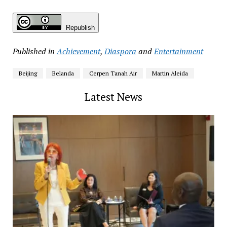
Republish
Published in
Achievement
,
Diaspora
and
Entertainment
Beijing
Belanda
Cerpen Tanah Air
Martin Aleida
Latest News