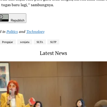
 tugas baru lagi,’’ sambungnya.
Republish
d in
Politics
and
Technology
Pengajar
senjata
SLTA
SLTP
Latest News