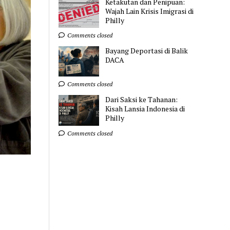
Ketakutan dan Penipuan:
Wajah Lain Krisis Imigrasi di
Philly
Comments closed
Bayang Deportasi di Balik
DACA
Comments closed
Dari Saksi ke Tahanan:
Kisah Lansia Indonesia di
Philly
Comments closed