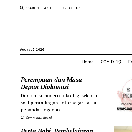
SEARCH
ABOUT
CONTACT US
August 7, 2026
Home
COVID-19
E
Perempuan dan Masa
Depan Diplomasi
Diplomasi modern tidak lagi sekadar
soal perundingan antarnegara atau
penandatanganan
Comments closed
Pesta Babi, Pembelajaran