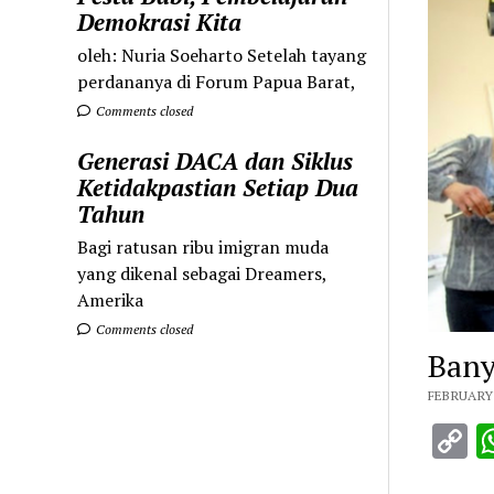
Demokrasi Kita
oleh: Nuria Soeharto Setelah tayang
perdananya di Forum Papua Barat,
Comments closed
Generasi DACA dan Siklus
Ketidakpastian Setiap Dua
Tahun
Bagi ratusan ribu imigran muda
yang dikenal sebagai Dreamers,
Amerika
Comments closed
Bany
FEBRUARY 
C
L