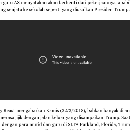
h guru AS menyatakan akan berhenti dari pekerjaannya, apabi
g senjata ke sekolah seperti yang diusulkan Presiden Trump.
ly Beast mengabarkan Kamis (22/2/2018), bahkan banyak di an
erasa jijik dengan jalan keluar yang disampaikan Trump. Saa
 dengan para murid dan guru di SLTA Parkland, Florida, Tru