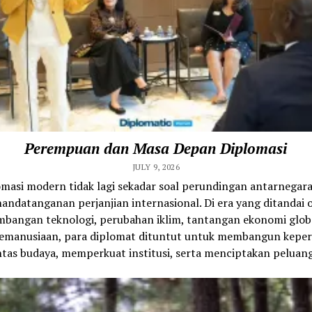
Perempuan dan Masa Depan Diplomasi
JULY 9, 2026
omasi modern tidak lagi sekadar soal perundingan antarnegara
andatanganan perjanjian internasional. Di era yang ditandai 
bangan teknologi, perubahan iklim, tantangan ekonomi glob
 kemanusiaan, para diplomat dituntut untuk membangun kepe
ntas budaya, memperkuat institusi, serta menciptakan peluang