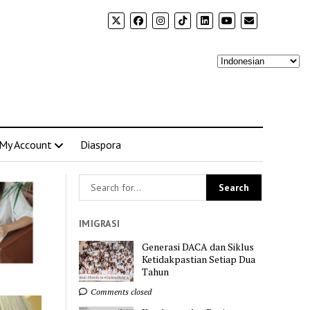
My Account
Diaspora
IMIGRASI
Generasi DACA dan Siklus
Ketidakpastian Setiap Dua
Tahun
Comments closed