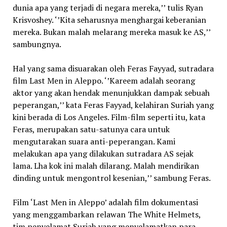
dunia apa yang terjadi di negara mereka,’’ tulis Ryan
Krisvoshey. ‘’Kita seharusnya menghargai keberanian
mereka. Bukan malah melarang mereka masuk ke AS,’’
sambungnya.
Hal yang sama disuarakan oleh Feras Fayyad, sutradara
film Last Men in Aleppo. ‘’Kareem adalah seorang
aktor yang akan hendak menunjukkan dampak sebuah
peperangan,’’ kata Feras Fayyad, kelahiran Suriah yang
kini berada di Los Angeles. Film-film seperti itu, kata
Feras, merupakan satu-satunya cara untuk
mengutarakan suara anti-peperangan. Kami
melakukan apa yang dilakukan sutradara AS sejak
lama. Lha kok ini malah dilarang. Malah mendirikan
dinding untuk mengontrol kesenian,’’ sambung Feras.
Film ‘Last Men in Aleppo’ adalah film dokumentasi
yang menggambarkan relawan The White Helmets,
tim penyelamat Suriah yang menyelamatkan para