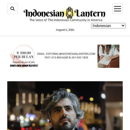
open
menu
August 6, 2026