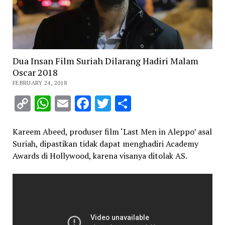
Dua Insan Film Suriah Dilarang Hadiri Malam
Oscar 2018
FEBRUARY 24, 2018
Copy
WhatsApp
Email
Facebook
Twitter
Share
Link
Kareem Abeed, produser film ‘Last Men in Aleppo’ asal
Suriah, dipastikan tidak dapat menghadiri Academy
Awards di Hollywood, karena visanya ditolak AS.