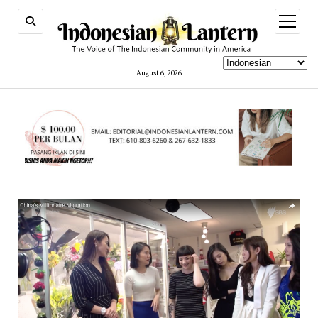
open
menu
August 6, 2026