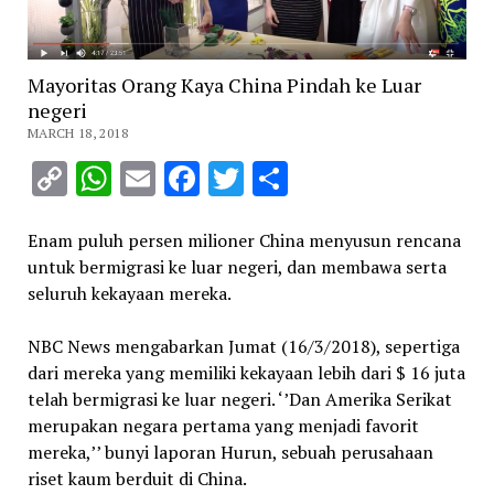
Mayoritas Orang Kaya China Pindah ke Luar
negeri
MARCH 18, 2018
Copy
WhatsApp
Email
Facebook
Twitter
Share
Link
Enam puluh persen milioner China menyusun rencana
untuk bermigrasi ke luar negeri, dan membawa serta
seluruh kekayaan mereka.
NBC News mengabarkan Jumat (16/3/2018), sepertiga
dari mereka yang memiliki kekayaan lebih dari $ 16 juta
telah bermigrasi ke luar negeri. ‘’Dan Amerika Serikat
merupakan negara pertama yang menjadi favorit
mereka,’’ bunyi laporan Hurun, sebuah perusahaan
riset kaum berduit di China.