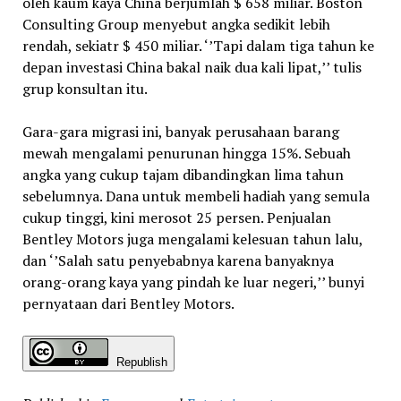
oleh kaum kaya China berjumlah $ 658 miliar. Boston
Consulting Group menyebut angka sedikit lebih
rendah, sekiatr $ 450 miliar. ‘’Tapi dalam tiga tahun ke
depan investasi China bakal naik dua kali lipat,’’ tulis
grup konsultan itu.
Gara-gara migrasi ini, banyak perusahaan barang
mewah mengalami penurunan hingga 15%. Sebuah
angka yang cukup tajam dibandingkan lima tahun
sebelumnya. Dana untuk membeli hadiah yang semula
cukup tinggi, kini merosot 25 persen. Penjualan
Bentley Motors juga mengalami kelesuan tahun lalu,
dan ‘’Salah satu penyebabnya karena banyaknya
orang-orang kaya yang pindah ke luar negeri,’’ bunyi
pernyataan dari Bentley Motors.
Republish