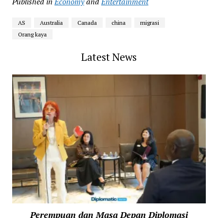
Published in
Economy
and
Entertainment
AS
Australia
Canada
china
migrasi
Orang kaya
Latest News
Perempuan dan Masa Depan Diplomasi