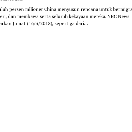
luh persen milioner China menyusun rencana untuk bermigra
geri, dan membawa serta seluruh kekayaan mereka. NBC News
rkan Jumat (16/3/2018), sepertiga dari…