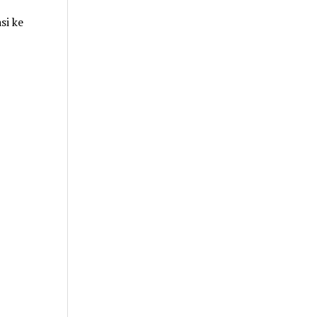
si ke