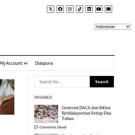
My Account
Diaspora
IMIGRASI
Generasi DACA dan Siklus
Ketidakpastian Setiap Dua
Tahun
Comments closed