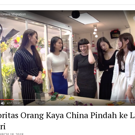
ritas Orang Kaya China Pindah ke L
ri
ARCH 18, 2018