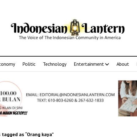
conomy
Politic
Technology
Entertainment
About
 tagged as “Orang kaya”