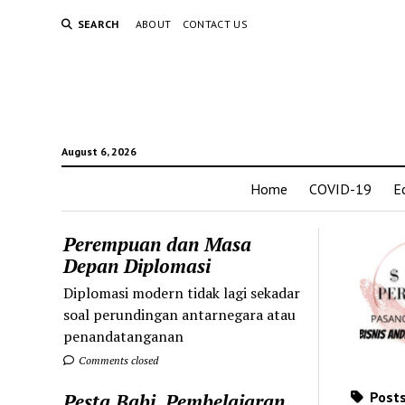
SEARCH
ABOUT
CONTACT US
August 6, 2026
Home
COVID-19
E
Perempuan dan Masa
Depan Diplomasi
Diplomasi modern tidak lagi sekadar
soal perundingan antarnegara atau
penandatanganan
Comments closed
Posts
Pesta Babi, Pembelajaran