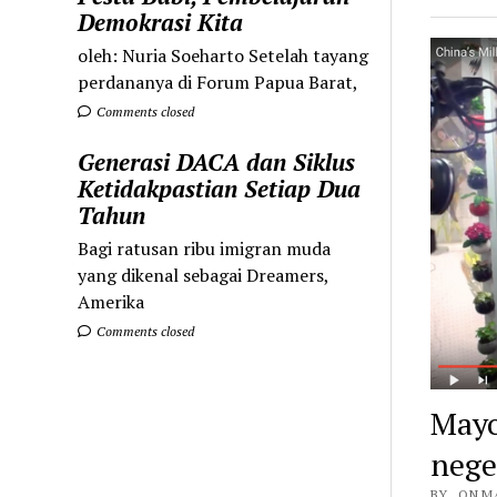
Demokrasi Kita
oleh: Nuria Soeharto Setelah tayang
perdananya di Forum Papua Barat,
Comments closed
Generasi DACA dan Siklus
Ketidakpastian Setiap Dua
Tahun
Bagi ratusan ribu imigran muda
yang dikenal sebagai Dreamers,
Amerika
Comments closed
Mayo
nege
BY . ON M