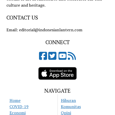
culture and heritage.
CONTACT US
Email: editorial@indonesianlantern.com
CONNECT
NAVIGATE
Home
Hiburan
COVID-19
Komunitas
Economi
Opini