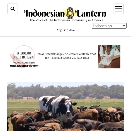
open
menu
August 7, 2026