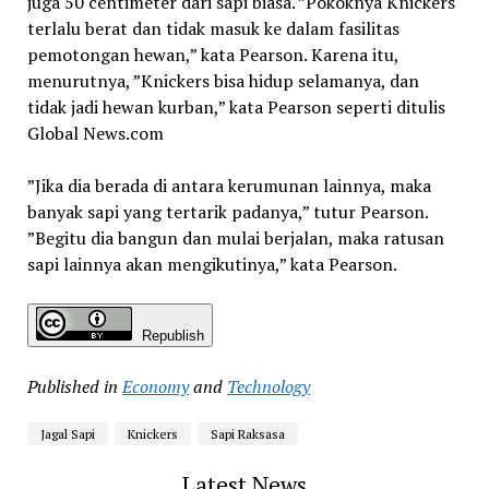
juga 50 centimeter dari sapi biasa. ”Pokoknya Knickers
terlalu berat dan tidak masuk ke dalam fasilitas
pemotongan hewan,” kata Pearson. Karena itu,
menurutnya, ”Knickers bisa hidup selamanya, dan
tidak jadi hewan kurban,” kata Pearson seperti ditulis
Global News.com
”Jika dia berada di antara kerumunan lainnya, maka
banyak sapi yang tertarik padanya,” tutur Pearson.
”Begitu dia bangun dan mulai berjalan, maka ratusan
sapi lainnya akan mengikutinya,” kata Pearson.
Republish
Published in
Economy
and
Technology
Jagal Sapi
Knickers
Sapi Raksasa
Latest News