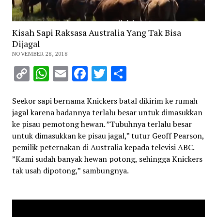
Kisah Sapi Raksasa Australia Yang Tak Bisa
Dijagal
NOVEMBER 28, 2018
Copy
WhatsApp
Email
Facebook
Twitter
Share
Link
Seekor sapi bernama Knickers batal dikirim ke rumah
jagal karena badannya terlalu besar untuk dimasukkan
ke pisau pemotong hewan. ”Tubuhnya terlalu besar
untuk dimasukkan ke pisau jagal,” tutur Geoff Pearson,
pemilik peternakan di Australia kepada televisi ABC.
”Kami sudah banyak hewan potong, sehingga Knickers
tak usah dipotong,” sambungnya.