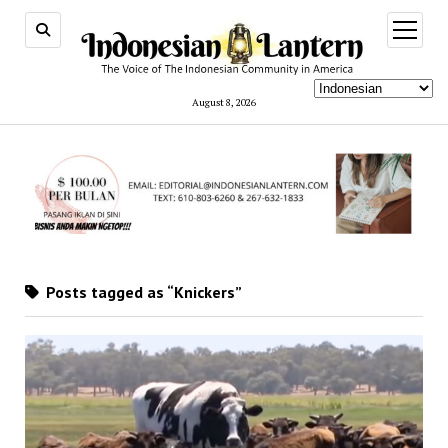
open
menu
August 8, 2026
Posts tagged as “Knickers”