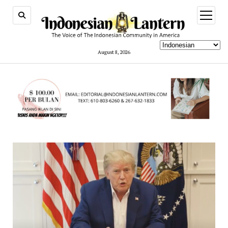
open
menu
August 8, 2026