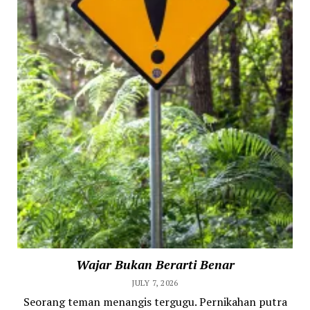
Wajar Bukan Berarti Benar
JULY 7, 2026
Seorang teman menangis tergugu. Pernikahan putra