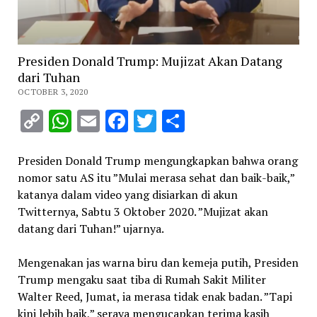
Presiden Donald Trump: Mujizat Akan Datang
dari Tuhan
OCTOBER 3, 2020
Copy
WhatsApp
Email
Facebook
Twitter
Share
Link
Presiden Donald Trump mengungkapkan bahwa orang
nomor satu AS itu ”Mulai merasa sehat dan baik-baik,”
katanya dalam video yang disiarkan di akun
Twitternya, Sabtu 3 Oktober 2020. ”Mujizat akan
datang dari Tuhan!” ujarnya.
Mengenakan jas warna biru dan kemeja putih, Presiden
Trump mengaku saat tiba di Rumah Sakit Militer
Walter Reed, Jumat, ia merasa tidak enak badan. ”Tapi
kini lebih baik,” seraya mengucapkan terima kasih