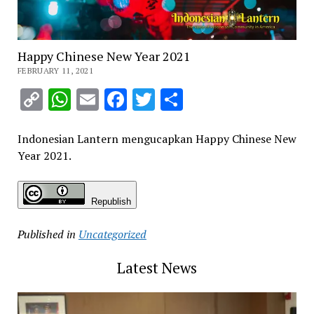
Happy Chinese New Year 2021
FEBRUARY 11, 2021
Copy
WhatsApp
Email
Facebook
Twitter
Share
Link
Indonesian Lantern mengucapkan Happy Chinese New
Year 2021.
Republish
Published in
Uncategorized
Latest News