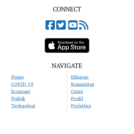
CONNECT
NAVIGATE
Home
Hiburan
COVID-19
Komunitas
Economi
Opini
Politik
Profil
Technologi
Peristiwa