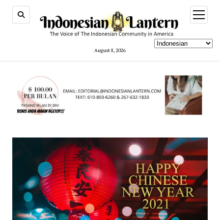
open
menu
August 8, 2026