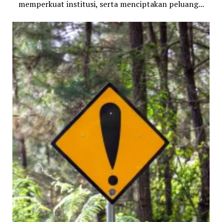
memperkuat institusi, serta menciptakan peluang...