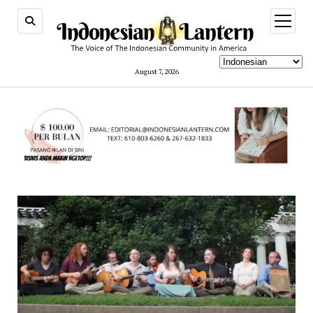
open
menu
August 7, 2026