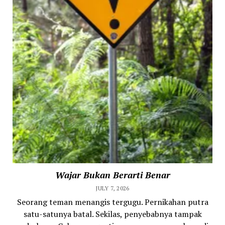
Wajar Bukan Berarti Benar
JULY 7, 2026
Seorang teman menangis tergugu. Pernikahan putra
satu-satunya batal. Sekilas, penyebabnya tampak