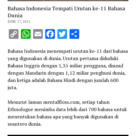
Bahasa Indonesia Tempati Urutan ke-11 Bahasa
Dunia
JUNE 17, 2021
Copy
WhatsApp
Email
Facebook
Twitter
Share
Link
Bahasa Indonesia menempati urutan ke-11 dari bahasa
yang digunakan di dunia. Urutan pertama diduduki
Bahasa Inggris dengan 1,35 miliar pengguna, disusul
dengan Mandarin dengan 1,12 miliar penghuni dunia,
dan ketiga adalah Bahasa Hindi dengan jumlah 600
juta.
Menurut laman mentalfloss.com, setiap tahun
Ethnologue menimba data lebih dari 700 bahasa untuk
menentukan bahasa apa yang banyak digunakan di
seantero dunia.