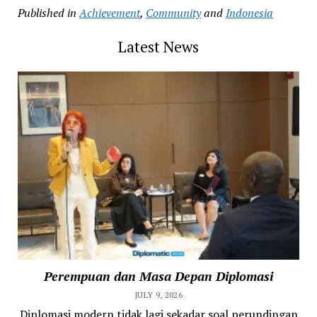
Published in
Achievement
,
Community
and
Indonesia
Latest News
Perempuan dan Masa Depan Diplomasi
JULY 9, 2026
Diplomasi modern tidak lagi sekadar soal perundingan