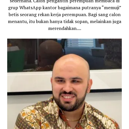
sederhana. Calon pengantin perempuan membaca di
grup WhatsApp kantor bagaimana putranya “memuji”
betis seorang rekan kerja perempuan. Bagi sang calon
menantu, itu bukan hanya tidak sopan, melainkan juga
merendahkan....