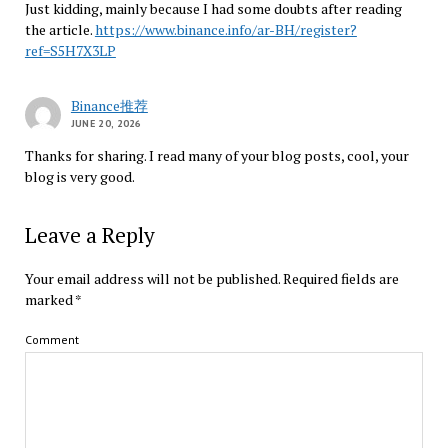
Just kidding, mainly because I had some doubts after reading
the article.
https://www.binance.info/ar-BH/register?
ref=S5H7X3LP
Binance推荐
JUNE 20, 2026
Thanks for sharing. I read many of your blog posts, cool, your
blog is very good.
Leave a Reply
Your email address will not be published.
Required fields are
marked
*
Comment