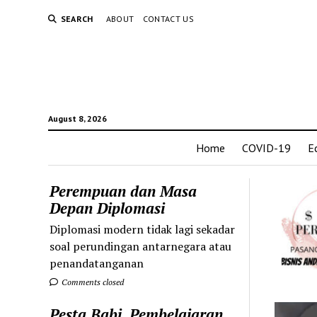
SEARCH
ABOUT
CONTACT US
August 8, 2026
Home
COVID-19
E
Perempuan dan Masa
Depan Diplomasi
Diplomasi modern tidak lagi sekadar
soal perundingan antarnegara atau
penandatanganan
Comments closed
Pesta Babi, Pembelajaran