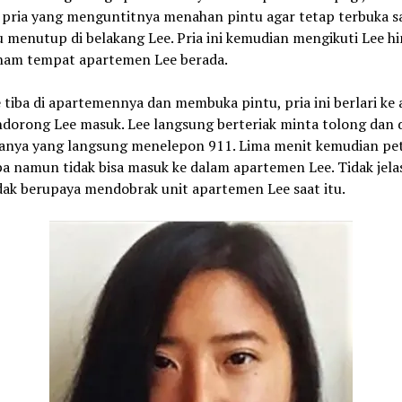
 pria yang menguntitnya menahan pintu agar tetap terbuka s
u menutup di belakang Lee. Pria ini kemudian mengikuti Lee h
enam tempat apartemen Lee berada.
 tiba di apartemennya dan membuka pintu, pria ini berlari ke
dorong Lee masuk. Lee langsung berteriak minta tolong dan 
anya yang langsung menelepon 911. Lima menit kemudian pe
iba namun tidak bisa masuk ke dalam apartemen Lee. Tidak jel
idak berupaya mendobrak unit apartemen Lee saat itu.