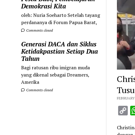
Demokrasi Kita
oleh: Nuria Soeharto Setelah tayang
perdananya di Forum Papua Barat,
Comments closed
Generasi DACA dan Siklus
Ketidakpastian Setiap Dua
Tahun
Bagi ratusan ribu imigran muda
yang dikenal sebagai Dreamers,
Chri
Amerika
Tusu
Comments closed
FEBRUARY 
C
L
Christin
dengan 