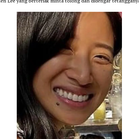
en Lee yang berteriak minta tolong dan didengar tetanggany