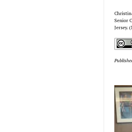
Christin
Senior 
Jersey.
Publishe