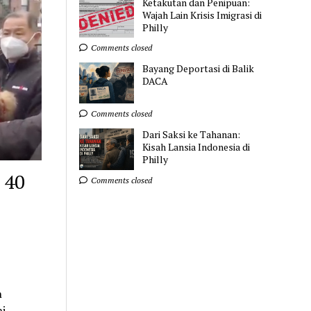
Ketakutan dan Penipuan:
Wajah Lain Krisis Imigrasi di
Philly
Comments closed
Bayang Deportasi di Balik
DACA
Comments closed
Dari Saksi ke Tahanan:
Kisah Lansia Indonesia di
Philly
 40
Comments closed
h
i