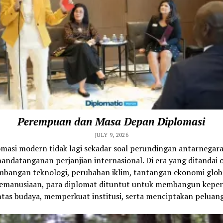
Perempuan dan Masa Depan Diplomasi
JULY 9, 2026
omasi modern tidak lagi sekadar soal perundingan antarnegara
andatanganan perjanjian internasional. Di era yang ditandai 
bangan teknologi, perubahan iklim, tantangan ekonomi glob
 kemanusiaan, para diplomat dituntut untuk membangun kepe
ntas budaya, memperkuat institusi, serta menciptakan peluang