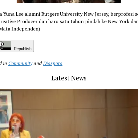
a Yuna Lee alumni Rutgers University New Jersey, berprofesi s
Creative Producer dan baru satu tahun pindah ke New York da
 (Mata Independen)
Republish
d in
Community
and
Diaspora
Latest News