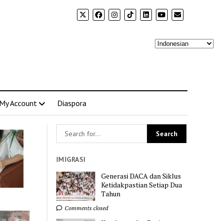
My Account
Diaspora
IMIGRASI
Generasi DACA dan Siklus
Ketidakpastian Setiap Dua
Tahun
Comments closed