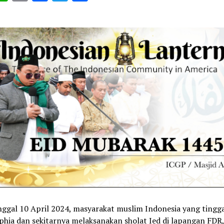
ink
ggal 10 April 2024, masyarakat muslim Indonesia yang tingga
phia dan sekitarnya melaksanakan sholat Ied di lapangan FDR,