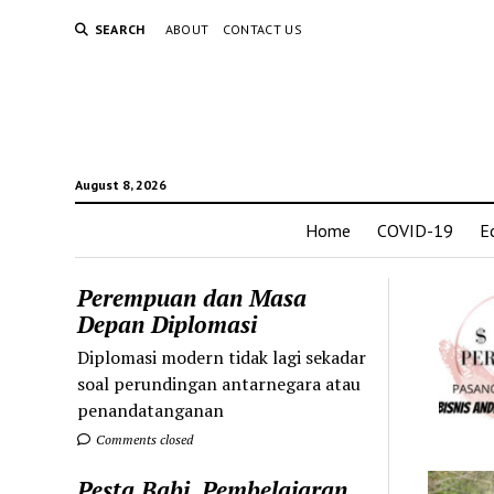
SEARCH
ABOUT
CONTACT US
August 8, 2026
Home
COVID-19
E
Perempuan dan Masa
Depan Diplomasi
Diplomasi modern tidak lagi sekadar
soal perundingan antarnegara atau
penandatanganan
Comments closed
Pesta Babi, Pembelajaran