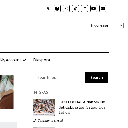
My Account
Diaspora
IMIGRASI
Generasi DACA dan Siklus
Ketidakpastian Setiap Dua
Tahun
Comments closed