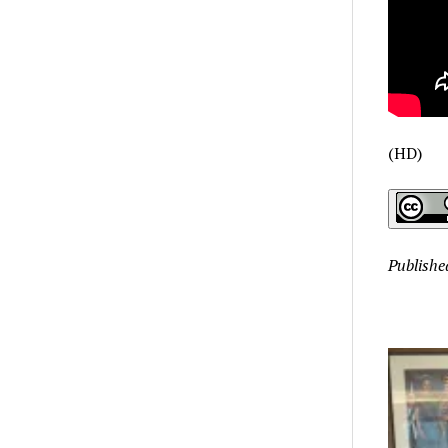
(HD)
Publishe