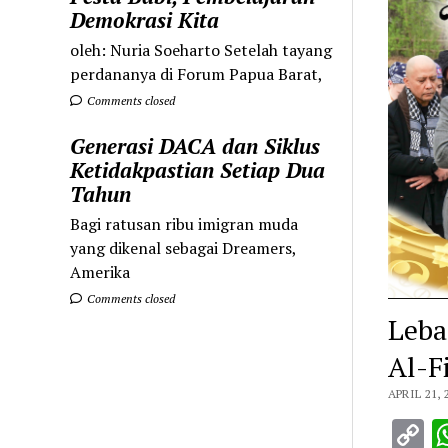
Demokrasi Kita
oleh: Nuria Soeharto Setelah tayang
perdananya di Forum Papua Barat,
Comments closed
Generasi DACA dan Siklus
Ketidakpastian Setiap Dua
Tahun
Bagi ratusan ribu imigran muda
yang dikenal sebagai Dreamers,
Amerika
Comments closed
Leba
Al-F
APRIL 21, 
C