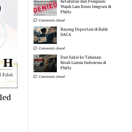
Ketakutan dan Penipuan:
Wajah Lain Krisis Imigrasi di
Philly
Comments closed
Bayang Deportasi di Balik
DACA
Comments closed
Dari Saksi ke Tahanan:
Kisah Lansia Indonesia di
Philly
Comments closed
Ied