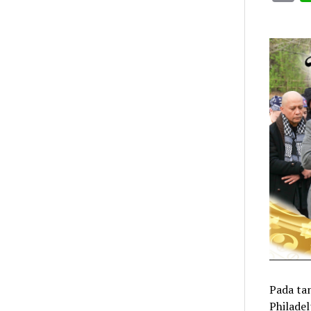
L
Pada tan
Philadel