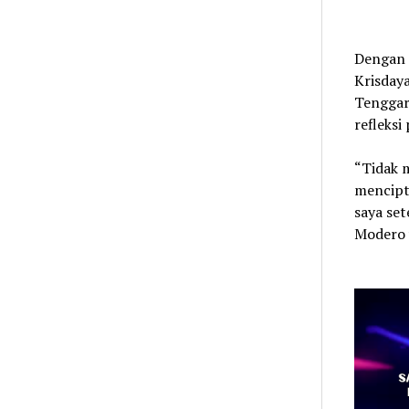
Dengan 
Krisdaya
Tenggar
refleksi
“Tidak 
mencipt
saya set
Modero 