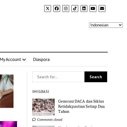
My Account
Diaspora
IMIGRASI
Generasi DACA dan Siklus
Ketidakpastian Setiap Dua
Tahun
Comments closed