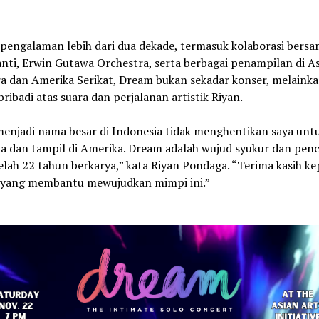
pengalaman lebih dari dua dekade, termasuk kolaborasi bers
nti, Erwin Gutawa Orchestra, serta berbagai penampilan di As
a dan Amerika Serikat, Dream bukan sekadar konser, melaink
 pribadi atas suara dan perjalanan artistik Riyan.
menjadi nama besar di Indonesia tidak menghentikan saya untu
a dan tampil di Amerika. Dream adalah wujud syukur dan pen
elah 22 tahun berkarya,” kata Riyan Pondaga. “Terima kasih k
yang membantu mewujudkan mimpi ini.”