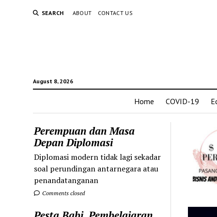
SEARCH
ABOUT
CONTACT US
August 8, 2026
Home
COVID-19
E
Perempuan dan Masa
Depan Diplomasi
Diplomasi modern tidak lagi sekadar
soal perundingan antarnegara atau
penandatanganan
Comments closed
Pesta Babi, Pembelajaran