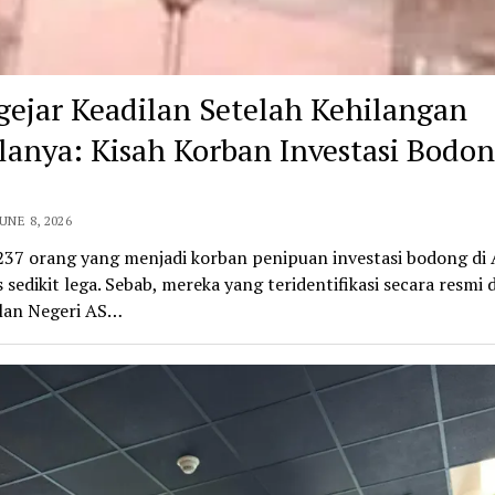
ejar Keadilan Setelah Kehilangan
lanya: Kisah Korban Investasi Bodon
UNE 8, 2026
237 orang yang menjadi korban penipuan investasi bodong di A
 sedikit lega. Sebab, mereka yang teridentifikasi secara resmi d
lan Negeri AS…