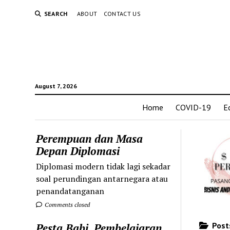
SEARCH
ABOUT
CONTACT US
August 7, 2026
Home
COVID-19
E
Perempuan dan Masa
Depan Diplomasi
Diplomasi modern tidak lagi sekadar
soal perundingan antarnegara atau
penandatanganan
Comments closed
Posts
Pesta Babi, Pembelajaran