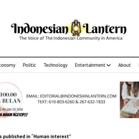
conomy
Politic
Technology
Entertainment
About
 published in “Human interest”