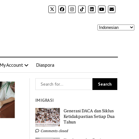
My Account
Diaspora
IMIGRASI
Generasi DACA dan Siklus
Ketidakpastian Setiap Dua
Tahun
Comments closed