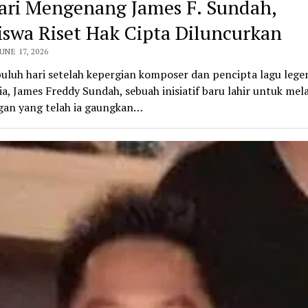
ari Mengenang James F. Sundah,
iswa Riset Hak Cipta Diluncurkan
UNE 17, 2026
uluh hari setelah kepergian komposer dan pencipta lagu lege
a, James Freddy Sundah, sebuah inisiatif baru lahir untuk mel
gan yang telah ia gaungkan…