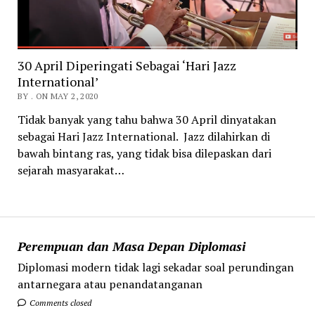
30 April Diperingati Sebagai ‘Hari Jazz
International’
BY . ON MAY 2, 2020
Tidak banyak yang tahu bahwa 30 April dinyatakan
sebagai Hari Jazz International. Jazz dilahirkan di
bawah bintang ras, yang tidak bisa dilepaskan dari
sejarah masyarakat…
Perempuan dan Masa Depan Diplomasi
Diplomasi modern tidak lagi sekadar soal perundingan
antarnegara atau penandatanganan
Comments closed