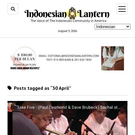
open
menu
August 9, 2026
Posts tagged as “30 April”