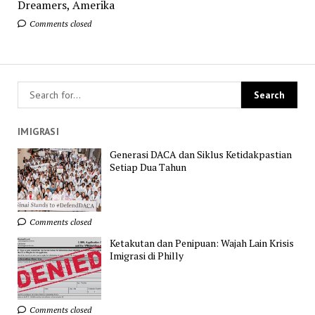
Dreamers, Amerika
Comments closed
IMIGRASI
Generasi DACA dan Siklus Ketidakpastian
Setiap Dua Tahun
Comments closed
Ketakutan dan Penipuan: Wajah Lain Krisis
Imigrasi di Philly
Comments closed