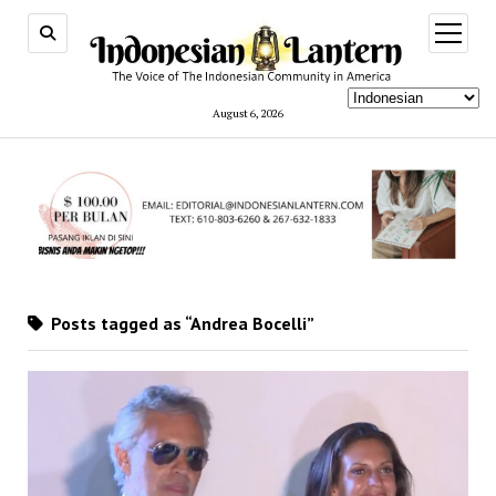
open
menu
August 6, 2026
Posts tagged as “Andrea Bocelli”