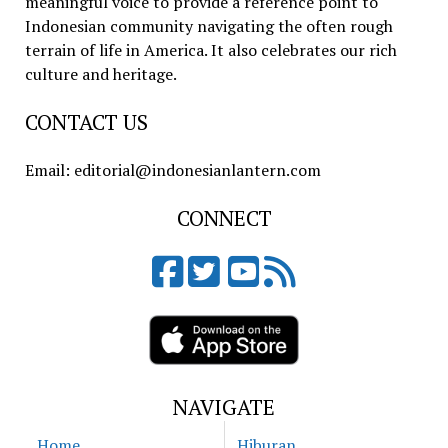
meaningful voice to provide a reference point to
Indonesian community navigating the often rough
terrain of life in America. It also celebrates our rich
culture and heritage.
CONTACT US
Email: editorial@indonesianlantern.com
CONNECT
NAVIGATE
Home
Hiburan