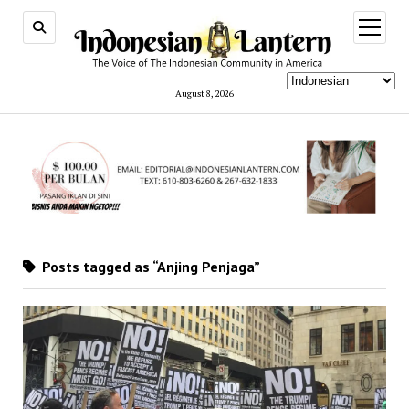
open
menu
August 8, 2026
Posts tagged as “Anjing Penjaga”