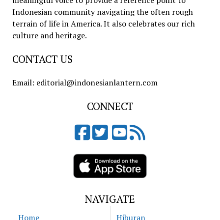
meaningful voice to provide a reference point to
Indonesian community navigating the often rough
terrain of life in America. It also celebrates our rich
culture and heritage.
CONTACT US
Email: editorial@indonesianlantern.com
CONNECT
NAVIGATE
Home
Hiburan