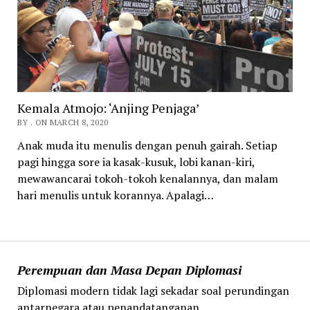
Kemala Atmojo: ‘Anjing Penjaga’
BY . ON MARCH 8, 2020
Anak muda itu menulis dengan penuh gairah. Setiap
pagi hingga sore ia kasak-kusuk, lobi kanan-kiri,
mewawancarai tokoh-tokoh kenalannya, dan malam
hari menulis untuk korannya. Apalagi…
Perempuan dan Masa Depan Diplomasi
Diplomasi modern tidak lagi sekadar soal perundingan
antarnegara atau penandatanganan