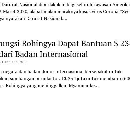
Darurat Nasional diberlakukan bagi seluruh kawasan Amerika 
 Maret 2020, akibat makin maraknya kasus virus Corona. ”Sec
aya nyatakan Darurat Nasional.…
ungsi Rohingya Dapat Bantuan $ 23
 dari Badan Internasional
CTOBER 26, 2017
h negara dan badan donor internasional bersepakat untuk
kan sumbangan bernilai total $ 234 juta untuk membantu 600
si Rohingya yang meninggalkan Myanmar ke…