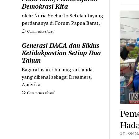
Demokrasi Kita
oleh: Nuria Soeharto Setelah tayang
perdananya di Forum Papua Barat,
Comments closed
Generasi DACA dan Siklus
Ketidakpastian Setiap Dua
Tahun
Bagi ratusan ribu imigran muda
yang dikenal sebagai Dreamers,
Amerika
Comments closed
Peme
Hada
BY . ON M