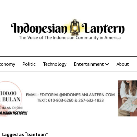
conomy
Politic
Technology
Entertainment
About
 tagged as “bantuan”