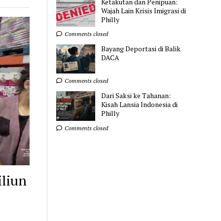
Ketakutan dan Penipuan:
Wajah Lain Krisis Imigrasi di
Philly
Comments closed
Bayang Deportasi di Balik
DACA
Comments closed
Dari Saksi ke Tahanan:
Kisah Lansia Indonesia di
Philly
Comments closed
iliun