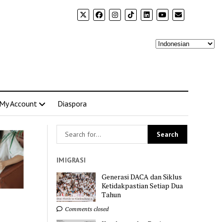
My Account
Diaspora
IMIGRASI
Generasi DACA dan Siklus
Ketidakpastian Setiap Dua
Tahun
Comments closed