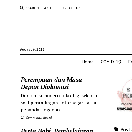
SEARCH
ABOUT
CONTACT US
August 6, 2026
Home
COVID-19
E
Perempuan dan Masa
Depan Diplomasi
Diplomasi modern tidak lagi sekadar
soal perundingan antarnegara atau
penandatanganan
Comments closed
Posts
Pesta Babi, Pembelajaran