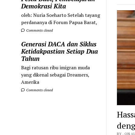
Demokrasi Kita
oleh: Nuria Soeharto Setelah tayang
perdananya di Forum Papua Barat,
Comments closed
Generasi DACA dan Siklus
Ketidakpastian Setiap Dua
Tahun
Bagi ratusan ribu imigran muda
yang dikenal sebagai Dreamers,
Amerika
Comments closed
Hass
deng
BY . ON A