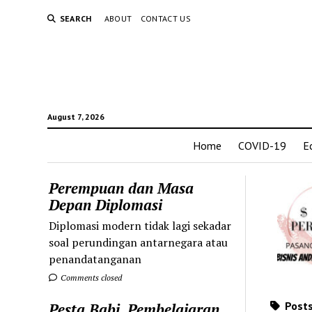
SEARCH
ABOUT
CONTACT US
August 7, 2026
Home
COVID-19
E
Perempuan dan Masa
Depan Diplomasi
Diplomasi modern tidak lagi sekadar
soal perundingan antarnegara atau
penandatanganan
Comments closed
Posts
Pesta Babi, Pembelajaran