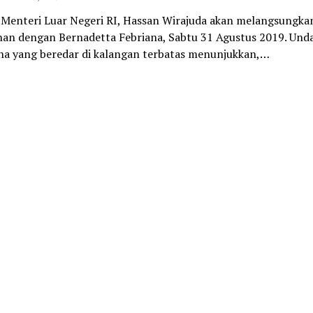
Menteri Luar Negeri RI, Hassan Wirajuda akan melangsungka
han dengan Bernadetta Febriana, Sabtu 31 Agustus 2019. Un
na yang beredar di kalangan terbatas menunjukkan,…