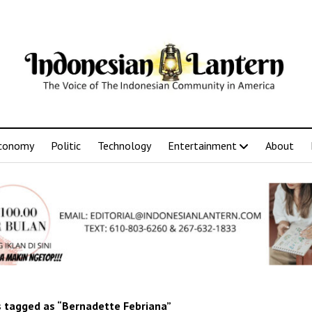
conomy
Politic
Technology
Entertainment
About
 tagged as “Bernadette Febriana”