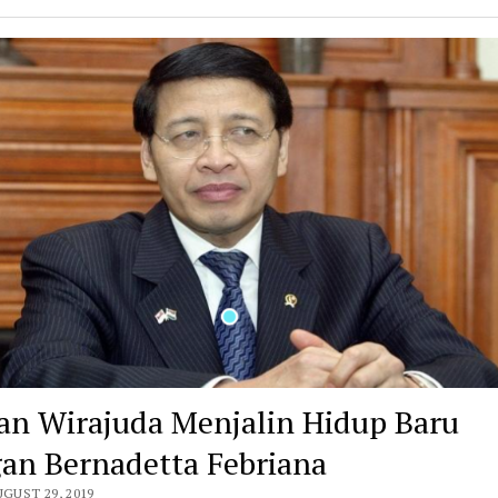
an Wirajuda Menjalin Hidup Baru
an Bernadetta Febriana
UGUST 29, 2019