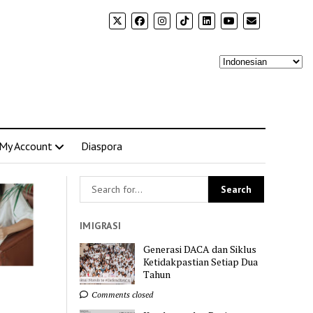
My Account
Diaspora
IMIGRASI
Generasi DACA dan Siklus
Ketidakpastian Setiap Dua
Tahun
Comments closed