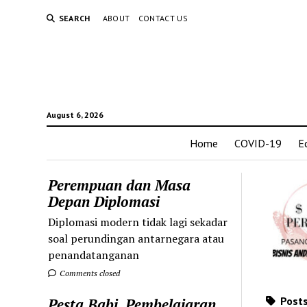
SEARCH
ABOUT
CONTACT US
August 6, 2026
Home
COVID-19
E
Perempuan dan Masa
Depan Diplomasi
Diplomasi modern tidak lagi sekadar
soal perundingan antarnegara atau
penandatanganan
Comments closed
Posts
Pesta Babi, Pembelajaran