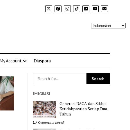
My Account
Diaspora
IMIGRASI
Generasi DACA dan Siklus
Ketidakpastian Setiap Dua
Tahun
Comments closed