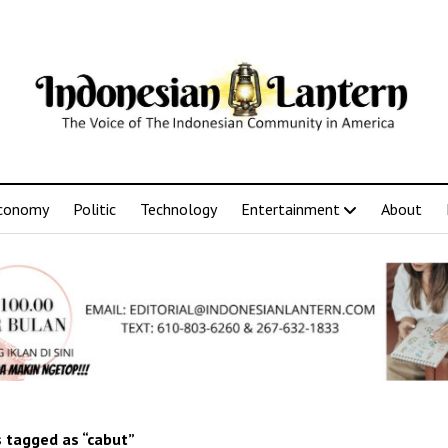
conomy
Politic
Technology
Entertainment
About
 tagged as “cabut”