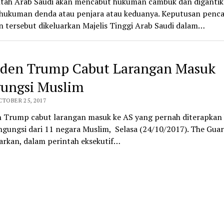
tah Arab Saudi akan mencabut hukuman cambuk dan diganti
hukuman denda atau penjara atau keduanya. Keputusan penc
 tersebut dikeluarkan Majelis Tinggi Arab Saudi dalam…
iden Trump Cabut Larangan Masuk
ungsi Muslim
CTOBER 25, 2017
n Trump cabut larangan masuk ke AS yang pernah diterapkan 
ngungsi dari 11 negara Muslim, Selasa (24/10/2017). The Gua
rkan, dalam perintah eksekutif…