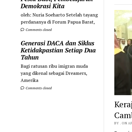
Demokrasi Kita
oleh: Nuria Soeharto Setelah tayang
perdananya di Forum Papua Barat,
Comments closed
Generasi DACA dan Siklus
Ketidakpastian Setiap Dua
Tahun
Bagi ratusan ribu imigran muda
yang dikenal sebagai Dreamers,
Amerika
Comments closed
Kera
Camb
BY . ON AP