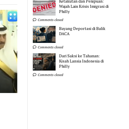
Ketakutan dan Penipuan:
Wajah Lain Krisis Imigrasi di
Philly
Comments closed
Bayang Deportasi di Balik
DACA
Comments closed
Dari Saksi ke Tahanan:
Kisah Lansia Indonesia di
Philly
Comments closed