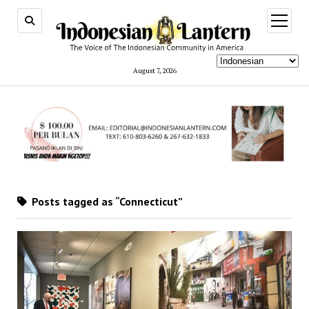
open
menu
August 7, 2026
Posts tagged as “Connecticut”