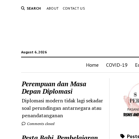
SEARCH
ABOUT
CONTACT US
August 6, 2026
Home
COVID-19
E
Perempuan dan Masa
Depan Diplomasi
Diplomasi modern tidak lagi sekadar
soal perundingan antarnegara atau
penandatanganan
Comments closed
Posts
Pesta Babi, Pembelajaran