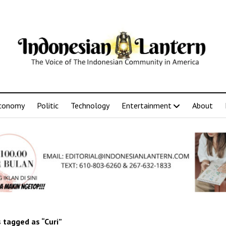
conomy
Politic
Technology
Entertainment
About
 tagged as “Curi”