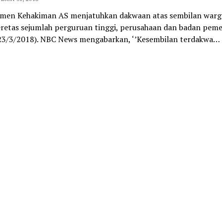
men Kehakiman AS menjatuhkan dakwaan atas sembilan warg
retas sejumlah perguruan tinggi, perusahaan dan badan peme
23/3/2018). NBC News mengabarkan, ‘’Kesembilan terdakwa…