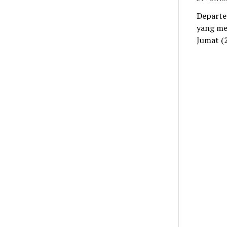
Departe
yang me
Jumat (