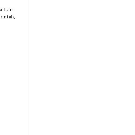
a Iran
rintah,