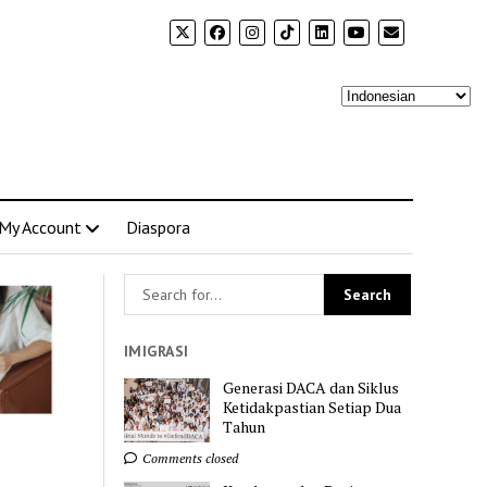
My Account
Diaspora
IMIGRASI
Generasi DACA dan Siklus
Ketidakpastian Setiap Dua
Tahun
Comments closed