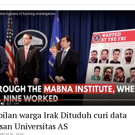
ilan warga Irak Dituduh curi data
san Universitas AS
ARCH 31, 2018