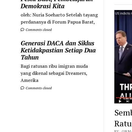
Demokrasi Kita
oleh: Nuria Soeharto Setelah tayang
perdananya di Forum Papua Barat,
Comments closed
Generasi DACA dan Siklus
Ketidakpastian Setiap Dua
Tahun
Bagi ratusan ribu imigran muda
yang dikenal sebagai Dreamers,
Amerika
Comments closed
Semb
Ratu
BY . ON M