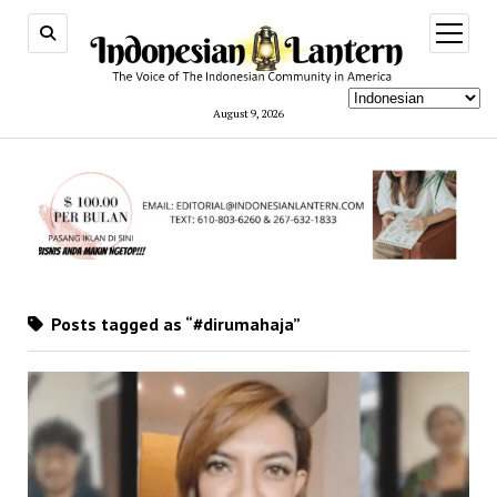
open
menu
August 9, 2026
Posts tagged as “#dirumahaja”